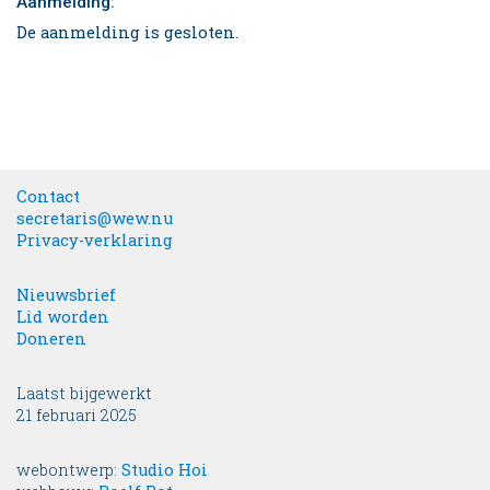
Aanmelding:
De aanmelding is gesloten.
Contact
secretaris@wew.nu
Privacy-verklaring
Nieuwsbrief
Lid worden
Doneren
Laatst bijgewerkt
21 februari 2025
webontwerp:
Studio Hoi