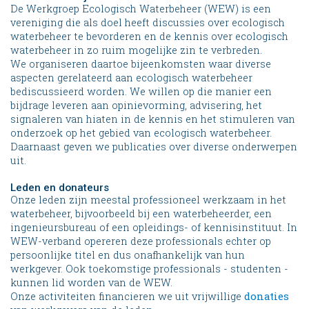
De Werkgroep Ecologisch Waterbeheer (WEW) is een
vereniging die als doel heeft discussies over ecologisch
waterbeheer te bevorderen en de kennis over ecologisch
waterbeheer in zo ruim mogelijke zin te verbreden.
We organiseren daartoe bijeenkomsten waar diverse
aspecten gerelateerd aan ecologisch waterbeheer
bediscussieerd worden. We willen op die manier een
bijdrage leveren aan opinievorming, advisering, het
signaleren van hiaten in de kennis en het stimuleren van
onderzoek op het gebied van ecologisch waterbeheer.
Daarnaast geven we publicaties over diverse onderwerpen
uit.
Leden en donateurs
Onze leden zijn meestal professioneel werkzaam in het
waterbeheer, bijvoorbeeld bij een waterbeheerder, een
ingenieursbureau of een opleidings- of kennisinstituut. In
WEW-verband opereren deze professionals echter op
persoonlijke titel en dus onafhankelijk van hun
werkgever. Ook toekomstige professionals - studenten -
kunnen lid worden van de WEW.
Onze activiteiten financieren we uit vrijwillige
donaties