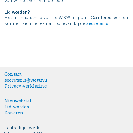
van werkgevers van de leden.
Lid worden?
Het lidmaatschap van de WEW is gratis. Geïnteresseerden
kunnen zich per e-mail opgeven bij de
secretaris
.
Contact
secretaris@wew.nu
Privacy-verklaring
Nieuwsbrief
Lid worden
Doneren
Laatst bijgewerkt