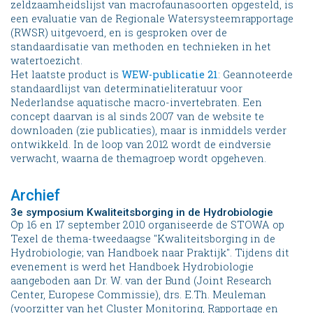
zeldzaamheidslijst van macrofaunasoorten opgesteld, is
een evaluatie van de Regionale Watersysteemrapportage
(RWSR) uitgevoerd, en is gesproken over de
standaardisatie van methoden en technieken in het
watertoezicht.
Het laatste product is
WEW-publicatie 21
: Geannoteerde
standaardlijst van determinatieliteratuur voor
Nederlandse aquatische macro-invertebraten. Een
concept daarvan is al sinds 2007 van de website te
downloaden (zie publicaties), maar is inmiddels verder
ontwikkeld. In de loop van 2012 wordt de eindversie
verwacht, waarna de themagroep wordt opgeheven.
Archief
3e symposium Kwaliteitsborging in de Hydrobiologie
Op 16 en 17 september 2010 organiseerde de STOWA op
Texel de thema-tweedaagse "Kwaliteitsborging in de
Hydrobiologie; van Handboek naar Praktijk". Tijdens dit
evenement is werd het Handboek Hydrobiologie
aangeboden aan Dr. W. van der Bund (Joint Research
Center, Europese Commissie), drs. E.Th. Meuleman
(voorzitter van het Cluster Monitoring, Rapportage en