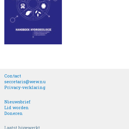
Contact
secretaris@wew.nu
Privacy-verklaring
Nieuwsbrief
Lid worden
Doneren
Laatst bijgewerkt