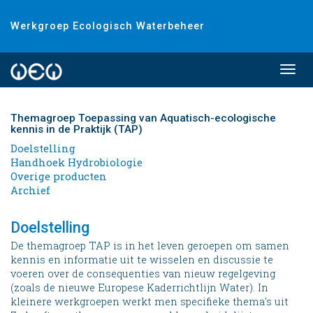
Werkgroep Ecologisch Waterbeheer
Togg
navi
Themagroep Toepassing van Aquatisch-ecologische
kennis in de Praktijk (TAP)
Doelstelling
Handhoek Hydrobiologie
Overige producten
Archief
Doelstelling
De themagroep TAP is in het leven geroepen om samen
kennis en informatie uit te wisselen en discussie te
voeren over de consequenties van nieuw regelgeving
(zoals de nieuwe Europese Kaderrichtlijn Water). In
kleinere werkgroepen werkt men specifieke thema's uit