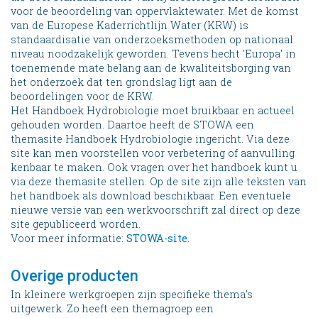
voor de beoordeling van oppervlaktewater. Met de komst
van de Europese Kaderrichtlijn Water (KRW) is
standaardisatie van onderzoeksmethoden op nationaal
niveau noodzakelijk geworden. Tevens hecht 'Europa' in
toenemende mate belang aan de kwaliteitsborging van
het onderzoek dat ten grondslag ligt aan de
beoordelingen voor de KRW.
Het Handboek Hydrobiologie moet bruikbaar en actueel
gehouden worden. Daartoe heeft de STOWA een
themasite Handboek Hydrobiologie ingericht. Via deze
site kan men voorstellen voor verbetering of aanvulling
kenbaar te maken. Ook vragen over het handboek kunt u
via deze themasite stellen. Op de site zijn alle teksten van
het handboek als download beschikbaar. Een eventuele
nieuwe versie van een werkvoorschrift zal direct op deze
site gepubliceerd worden.
Voor meer informatie:
STOWA-site
.
Overige producten
In kleinere werkgroepen zijn specifieke thema's
uitgewerk. Zo heeft een themagroep een