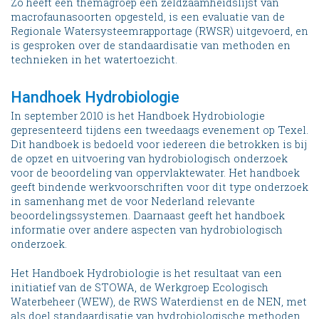
Zo heeft een themagroep een zeldzaamheidslijst van
macrofaunasoorten opgesteld, is een evaluatie van de
Regionale Watersysteemrapportage (RWSR) uitgevoerd, en
is gesproken over de standaardisatie van methoden en
technieken in het watertoezicht.
Handhoek Hydrobiologie
In september 2010 is het Handboek Hydrobiologie
gepresenteerd tijdens een tweedaags evenement op Texel.
Dit handboek is bedoeld voor iedereen die betrokken is bij
de opzet en uitvoering van hydrobiologisch onderzoek
voor de beoordeling van oppervlaktewater. Het handboek
geeft bindende werkvoorschriften voor dit type onderzoek
in samenhang met de voor Nederland relevante
beoordelingssystemen. Daarnaast geeft het handboek
informatie over andere aspecten van hydrobiologisch
onderzoek.
Het Handboek Hydrobiologie is het resultaat van een
initiatief van de STOWA, de Werkgroep Ecologisch
Waterbeheer (WEW), de RWS Waterdienst en de NEN, met
als doel standaardisatie van hydrobiologische methoden